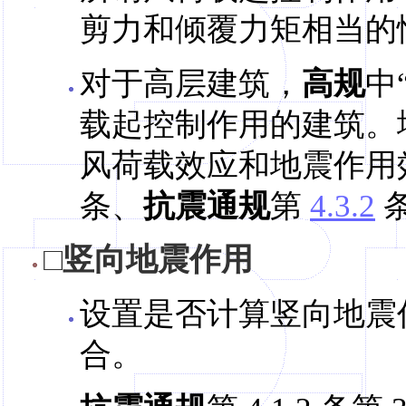
剪力和倾覆力矩相当的
对于高层建筑，
高规
中
载起控制作用的建筑。
风荷载效应和地震作用
条、
抗震通规
第
4.3.2
□竖向地震作用
设置是否计算竖向地震
合。