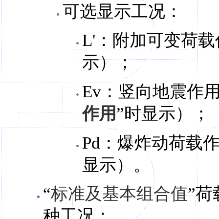
可选显示工况：
L'：附加可变荷载
示）；
Ev：竖向地震作
作用
”时显示）；
Pd：爆炸动荷载
显示）。
“
标准及基本组合值
”荷
种工况：