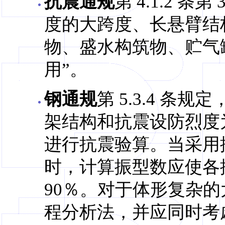
抗震通规
第 4.1.2 
度的大跨度、长悬臂结构
物、盛水构筑物、贮气
用”。
钢通规
第 5.3.4 条
架结构和抗震设防烈度为
进行抗震验算。当采用
时，计算振型数应使各
90％。对于体形复杂
程分析法，并应同时考