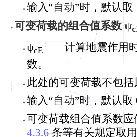
输入“
自动
”时，默认取 1
可变荷载的组合值系数 ψ
c
ψ
——计算地震作用
cE
数。
此处的可变荷载不包括
输入“
自动
”时，默认取 0
可变荷载组合值系数应
4.3.6
条等有关规定取用