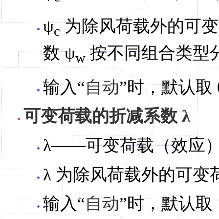
ψ
为除风荷载外的可变
c
数 ψ
按不同组合类型分别取
w
输入“
自动
”时，默认取 0
可变荷载的折减系数 λ
λ——可变荷载（效应
λ 为除风荷载外的可变
输入“
自动
”时，默认取 1