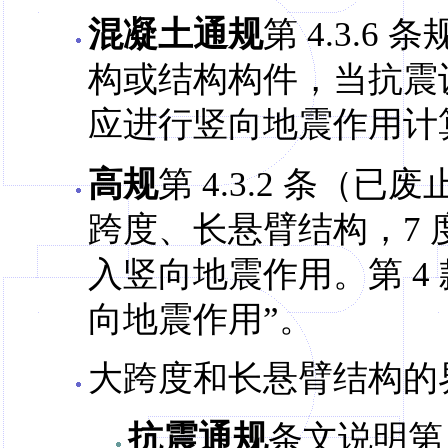
混凝土通规
第 4.3.
构或结构构件，当抗震设防
应进行竖向地震作用计
高规
第 4.3.2 条（
跨度、长悬臂结构，7 度
入竖向地震作用。第 4
向地震作用”。
大跨度和长悬臂结构的
抗震通规
条文说明第 4