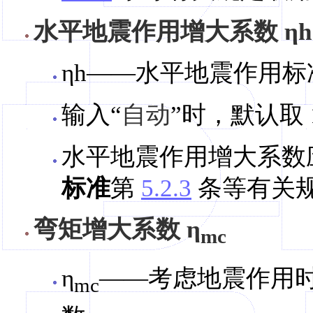
水平地震作用增大系数 ηh
ηh——水平地震作用
输入“
自动
”时，默认取 1
水平地震作用增大系数
标准
第
5.2.3
条等有关
弯矩增大系数 η
mc
η
——考虑地震作用
mc