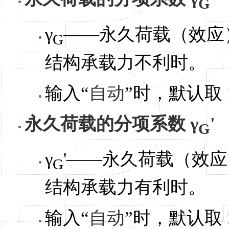
G
γ
——永久荷载（效应
G
结构承载力不利时。
输入“
自动
”时，默认取 1
永久荷载的分项系数 γ
'
G
γ
'——永久荷载（效
G
结构承载力有利时。
输入“
自动
”时，默认取 1