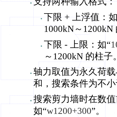
支持两种输入格式：
下限 + 上浮值：如
1000kN～1200k
下限 - 上限：如“
1
～1200kN 的柱子
轴力取值为永久荷载
和，搜索条件为不小
搜索剪力墙时在数值
如“
w1200+300
”。