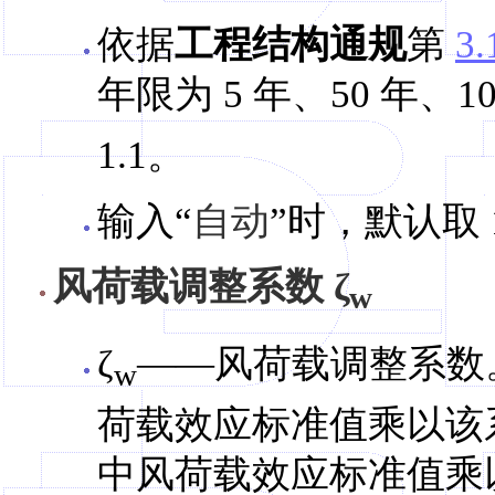
依据
工程结构通规
第
3.
年限为 5 年、50 年、1
1.1。
输入“
自动
”时，默认取 1
风荷载调整系数 ζ
w
ζ
——风荷载调整系数。
w
荷载效应标准值乘以该系
中风荷载效应标准值乘