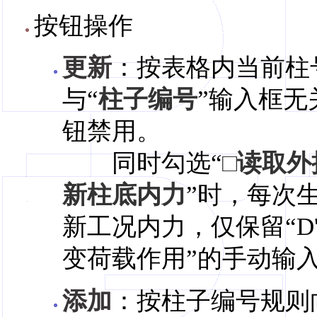
按钮操作
更新
：按表格内当前柱
与“
柱子编号
”输入框
钮禁用。
同时勾选“
□读取
新柱底内力
”时，每次
新工况内力，仅保留“D
变荷载作用”的手动输
添加
：按柱子编号规则