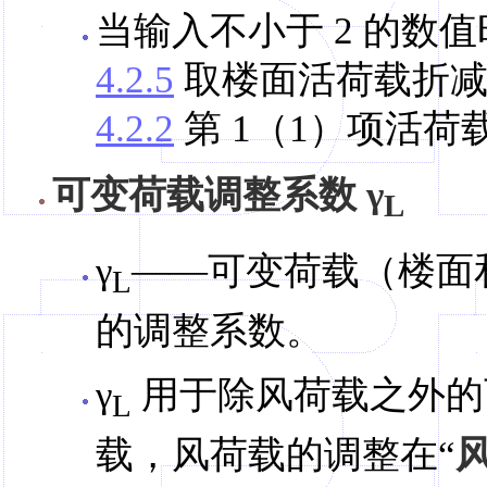
当输入不小于 2 的数
4.2.5
取楼面活荷载折减
4.2.2
第 1（1）项活荷
可变荷载调整系数 γ
L
γ
——可变荷载（楼面
L
的调整系数。
γ
用于除风荷载之外的
L
载，风荷载的调整在“