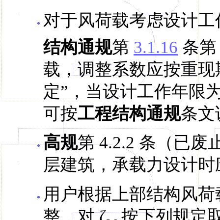
对于风荷载考虑设计工作
结构通规
第
3.1.16
条第
载，调整系数应按重现
定”，当设计工作年限为 
可按
工程结构通规
条文说
高规
第 4.2.2 条
层建筑，承载力设计时应
用户根据上部结构风荷
整，对 ζ
按下列规定