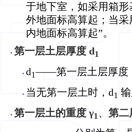
于地下室，如采用箱形
外地面标高算起；当采
内地面标高算起”。
第一层土层厚度 d
1
d
——第一层土层厚度
1
当无第一层土时，d
输
1
第一层土的重度 γ
、
第二
1