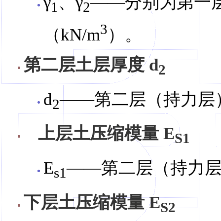
γ
、γ
——分别为第一
1
2
3
（kN/m
）。
第二层土层厚度 d
2
d
——第二层（持力层
2
上层土压缩模量 E
S1
E
——第二层（持力层
s1
下层土压缩模量 E
S2