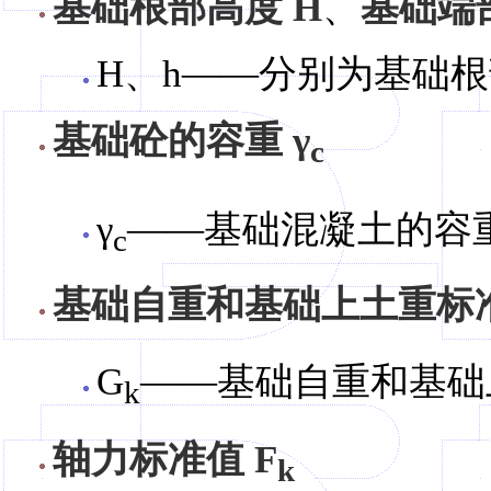
基础根部高度 H
、
基础端部
H、h——分别为基础
基础砼的容重 γ
c
γ
——基础混凝土的容重
c
基础自重和基础上土重标准
G
——基础自重和基础
k
轴力标准值 F
k