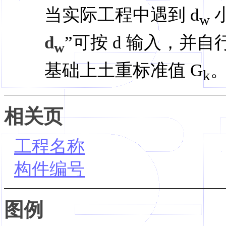
当实际工程中遇到 d
小
w
d
”可按 d 输入，并
w
基础上土重标准值 G
k
相关页
工程名称
构件编号
图例