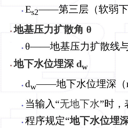
E
——第三层（软弱下
s2
地基压力扩散角 θ
θ——地基压力扩散线
地下水位埋深 d
w
d
——地下水位埋深（
w
当输入“
无地下水
”时
程序规定“
地下水位埋深