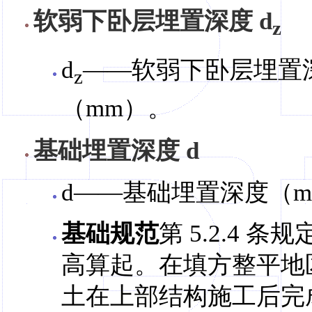
软弱下卧层埋置深度 d
z
d
——软弱下卧层埋置
z
（mm）。
基础埋置深度 d
d——基础埋置深度（m
基础规范
第 5.2.4
高算起。在填方整平地
土在上部结构施工后完