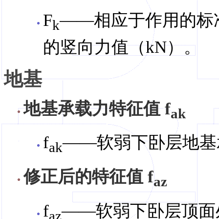
F
——相应于作用的标
k
的竖向力值（kN）。
地基
地基承载力特征值 f
ak
f
——软弱下卧层地基
ak
修正后的特征值 f
az
f
——软弱下卧层顶面
az